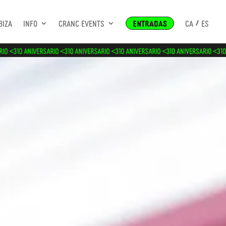
biza
Info
Cranc Events
entradas
CA
ES
IVERSARIO <3
10 ANIVERSARIO <3
10 ANIVERSARIO <3
10 ANIVERSARIO <3
10 ANIVERSARI