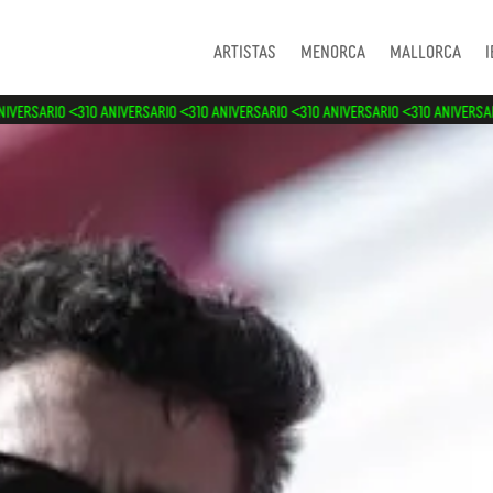
Artistas
Menorca
Mallorca
I
<3
10 ANIVERSARIO <3
10 ANIVERSARIO <3
10 ANIVERSARIO <3
10 ANIVERSARIO <3
10 AN