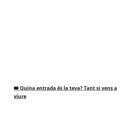
🎟️ Quina entrada és la teva? Tant si vens a
viure