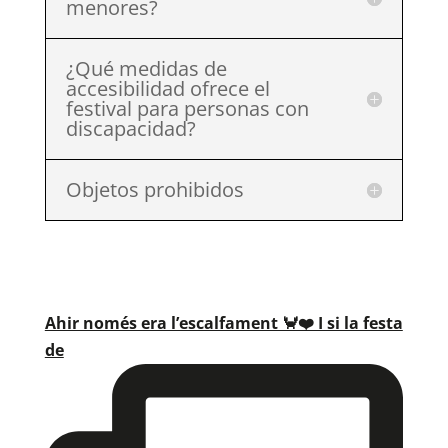
menores?
¿Qué medidas de
accesibilidad ofrece el
festival para personas con
discapacidad?
Objetos prohibidos
Ahir només era l’escalfament 🦀❤️ I si la festa
de