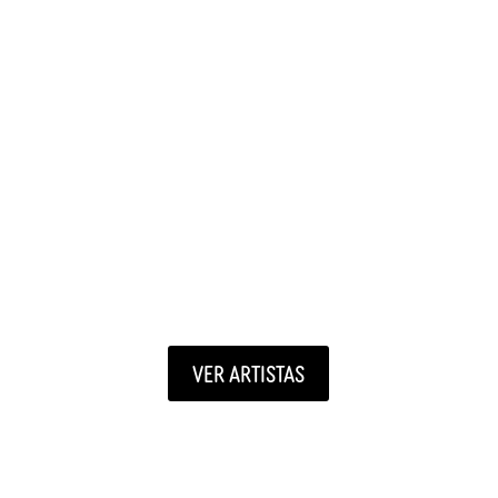
Tali Carreto
VER ARTISTAS