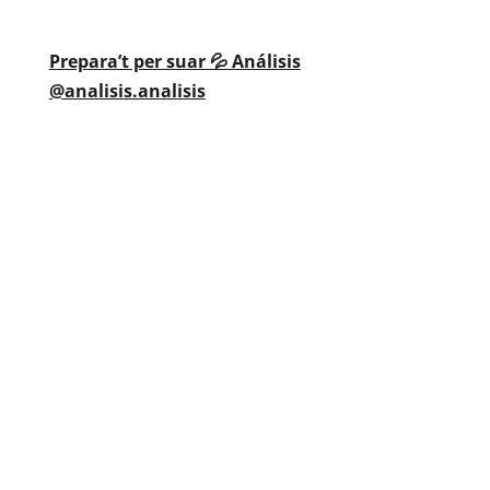
Prepara’t per suar 💦 Análisis
@analisis.analisis