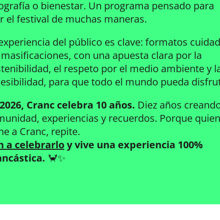
ografía o bienestar. Un programa pensado para
ir el festival de muchas maneras.
experiencia del público es clave: formatos cuida
 masificaciones, con una apuesta clara por la
tenibilidad, el respeto por el medio ambiente y l
esibilidad, para que todo el mundo pueda disfrut
2026, Cranc celebra 10 años.
Diez años creand
unidad, experiencias y recuerdos. Porque quie
ne a Cranc, repite.
n a celebrarlo
y vive una experiencia 100%
ancástica.
🦀✨