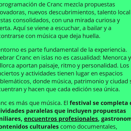
 programación de Cranc mezcla propuestas
ovadoras, nuevos descubrimientos, talento local
istas consolidados, con una mirada curiosa y
erta. Aquí se viene a escuchar, a bailar y a
ontrarse con música que deja huella.
entorno es parte fundamental de la experiencia.
ebrar Cranc en islas no es casualidad: Menorca y
lorca aportan paisaje, ritmo y personalidad. Los
ciertos y actividades tienen lugar en espacios
lemáticos, donde música, patrimonio y ciudad 
uentran y hacen que cada edición sea única.
nc es más que música. El
festival se completa 
tividades paralelas que incluyen propuestas
miliares,
encuentros profesionales
, gastrono
contenidos culturales
como documentales,