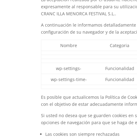
expresamente al responsable para su utilizaci
CRANC ILLA MENORCA FESTIVAL S.L..
A continuación le informamos detalladamente t
configuración de su navegador y de la aceptaci
Nombre
Categoria
wp-settings-
Funcionalidad
wp-settings-time-
Funcionalidad
Es posible que actualicemos la Política de Coo
con el objetivo de estar adecuadamente infor
Si usted no desea que se guarden cookies en su
opciones de navegación para que se haga de es
Las cookies son siempre rechazadas