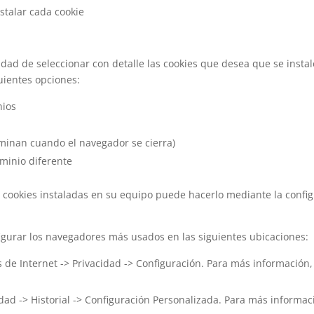
stalar cada cookie
dad de seleccionar con detalle las cookies que desea que se insta
uientes opciones:
nios
iminan cuando el navegador se cierra)
ominio diferente
as cookies instaladas en su equipo puede hacerlo mediante la confi
gurar los navegadores más usados en las siguientes ubicaciones:
 de Internet -> Privacidad -> Configuración. Para más información
idad -> Historial -> Configuración Personalizada. Para más informa