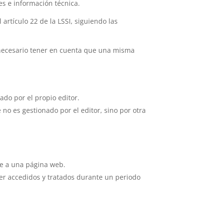
s e información técnica.
rtículo 22 de la LSSI, siguiendo las
s necesario tener en cuenta que una misma
do por el propio editor.
no es gestionado por el editor, sino por otra
de a una página web.
ser accedidos y tratados durante un periodo