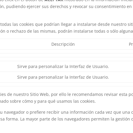
ón, pudiendo ejercer sus derechos y revocar su consentimiento en 
odas las cookies que podrían llegar a instalarse desde nuestro sit
ón o rechazo de las mismas, podrán instalarse todas o sólo algunas
Descripción
P
Sirve para personalizar la Interfaz de Usuario.
Sirve para personalizar la Interfaz de Usuario.
kies de nuestro Sitio Web, por ello le recomendamos revisar esta p
mado sobre cómo y para qué usamos las cookies.
 navegador o prefiere recibir una información cada vez que una co
a forma. La mayor parte de los navegadores permiten la gestión de