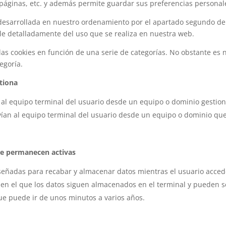
páginas, etc. y además permite guardar sus preferencias personale
desarrollada en nuestro ordenamiento por el apartado segundo del a
le detalladamente del uso que se realiza en nuestra web.
e las cookies en función de una serie de categorías. No obstante e
egoría.
stiona
 al equipo terminal del usuario desde un equipo o dominio gestiona
vían al equipo terminal del usuario desde un equipo o dominio que 
ue permanecen activas
iseñadas para recabar y almacenar datos mientras el usuario acce
s en el que los datos siguen almacenados en el terminal y pueden 
que puede ir de unos minutos a varios años.