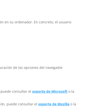
len en su ordenador. En concreto, el usuario
guración de las opciones del navegador
, puede consultar el
soporte de Microsoft
o la
ción, puede consultar el
soporte de Mozilla
o la