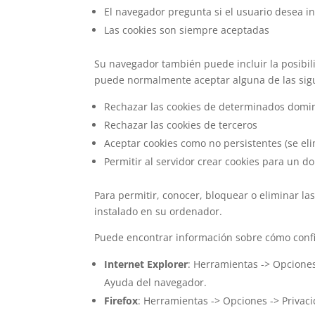
El navegador pregunta si el usuario desea in
Las cookies son siempre aceptadas
Su navegador también puede incluir la posibili
puede normalmente aceptar alguna de las sig
Rechazar las cookies de determinados domi
Rechazar las cookies de terceros
Aceptar cookies como no persistentes (se el
Permitir al servidor crear cookies para un d
Para permitir, conocer, bloquear o eliminar l
instalado en su ordenador.
Puede encontrar información sobre cómo confi
Internet Explorer
: Herramientas -> Opciones
Ayuda del navegador.
Firefox
: Herramientas -> Opciones -> Privac