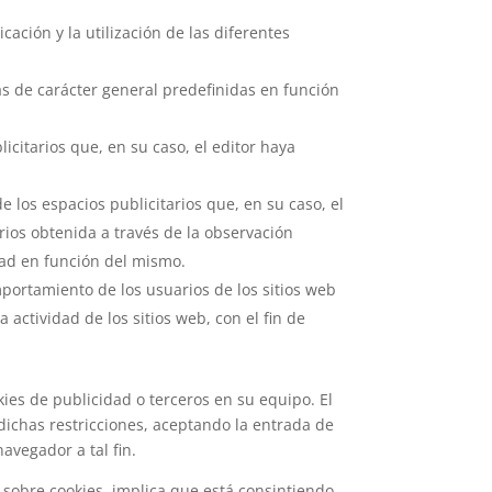
ación y la utilización de las diferentes
as de carácter general predefinidas en función
icitarios que, en su caso, el editor haya
 los espacios publicitarios que, en su caso, el
ios obtenida a través de la observación
dad en función del mismo.
mportamiento de los usuarios de los sitios web
 actividad de los sitios web, con el fin de
ies de publicidad o terceros en su equipo. El
 dichas restricciones, aceptando la entrada de
avegador a tal fin.
 sobre cookies, implica que está consintiendo