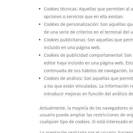
Cookies técnicas: Aquellas que permiten al u
opciones o servicios que en ella existan.
Cookies de personalización: Son aquéllas que
de una serie de criterios en el terminal del 
Cookies publicitarias: Son aquellas que permi
incluido en una página web.
Cookies de publicidad comportamental: Son aq
editor haya incluido en una página web. Est
continuada de sus hábitos de navegación, lo
Cookies de análisis: Son aquellas que permit
a los que están vinculadas. La información re
introducir mejoras en función del análisis de
Actualmente, la mayoría de los navegadores vi
usuario puede ampliar las restricciones de ori
cualquier tipo de cookies. Si está interesado e
La aceptación realizada por el usuario, hacien