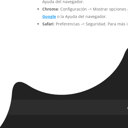
Ayuda del navegador.
Chrome
: Configuración -> Mostrar opciones
Google
o la Ayuda del navegador.
Safari
: Preferencias -> Seguridad. Para más