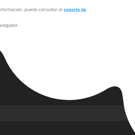
información, puede consultar el
soporte de
avegador.