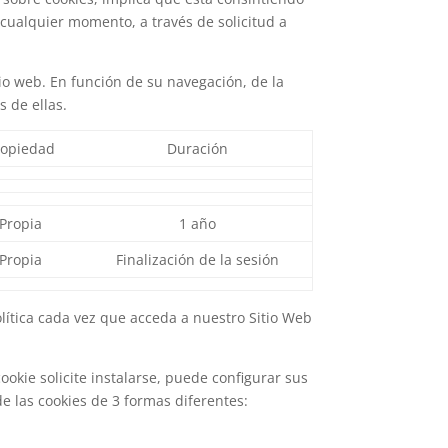
cualquier momento, a través de solicitud a
io web. En función de su navegación, de la
 de ellas.
ropiedad
Duración
Propia
1 año
Propia
Finalización de la sesión
olítica cada vez que acceda a nuestro Sitio Web
okie solicite instalarse, puede configurar sus
 las cookies de 3 formas diferentes: