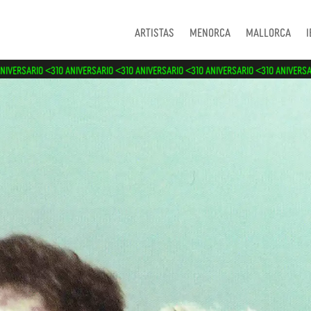
Artistas
Menorca
Mallorca
I
NIVERSARIO <3
10 ANIVERSARIO <3
10 ANIVERSARIO <3
10 ANIVERSARIO <3
10 ANIVERSA