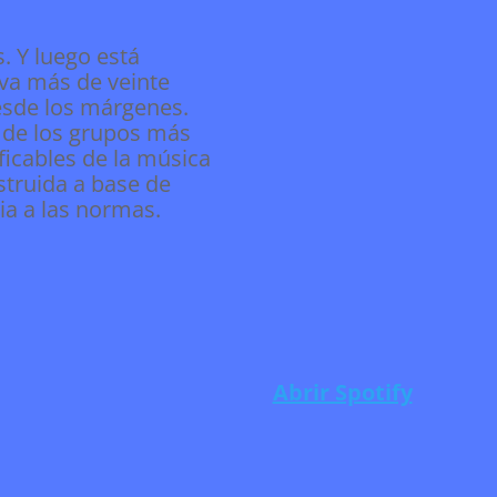
. Y luego está
eva más de veinte
esde los márgenes.
 de los grupos más
ificables de la música
struida a base de
gia a las normas.
Abrir Spotify