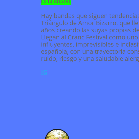
Es Claustre
Hay bandas que siguen tendencias
Triángulo de Amor Bizarro, que ll
años creando las suyas propias d
Llegan al Cranc Festival como uno
influyentes, imprevisibles e inclas
española, con una trayectoria con
ruido, riesgo y una saludable aler
IG