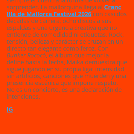
siempre encuentra la forma de volver a
sorprender. La mallorquina llega al
Cranc
Illa de Mallorca Festival 2026
con casi dos
décadas de carrera, ocho discos a sus
espaldas y una urgencia creativa que no
entiende de comodidad ni etiquetas. Rock,
tensión, belleza y carácter se cruzan en un
directo tan elegante como feroz. Con
Bunker Rococó
, el álbum que mejor la
define hasta la fecha, Maika demuestra que
sigue jugando en su propia liga: intensidad
sin artificios, canciones que muerden y una
presencia escénica que impone respeto.
No es un concierto, es una declaración de
intenciones.
IG