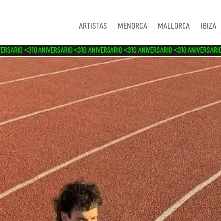
Artistas
Menorca
Mallorca
Ibiza
RSARIO <3
10 ANIVERSARIO <3
10 ANIVERSARIO <3
10 ANIVERSARIO <3
10 ANIVERSARIO 