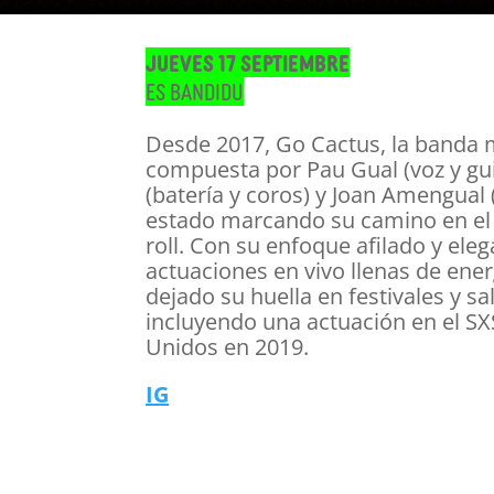
Jueves 17 septiembre
Es Bandidu
Desde 2017, Go Cactus, la banda 
compuesta por Pau Gual (voz y gui
(batería y coros) y Joan Amengual 
estado marcando su camino en el 
roll. Con su enfoque afilado y ele
actuaciones en vivo llenas de ener
dejado su huella en festivales y s
incluyendo una actuación en el S
Unidos en 2019.
IG