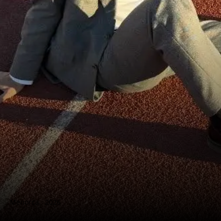
Menorca
,
2026