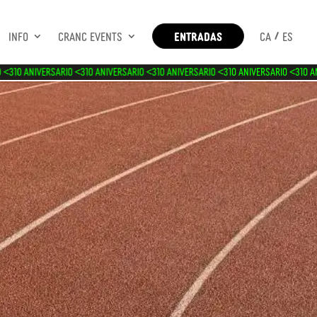
Info
Cranc Events
ENTRADAS
CA
ES
<3
10 ANIVERSARIO <3
10 ANIVERSARIO <3
10 ANIVERSARIO <3
10 ANIVERSARIO <3
10 ANI