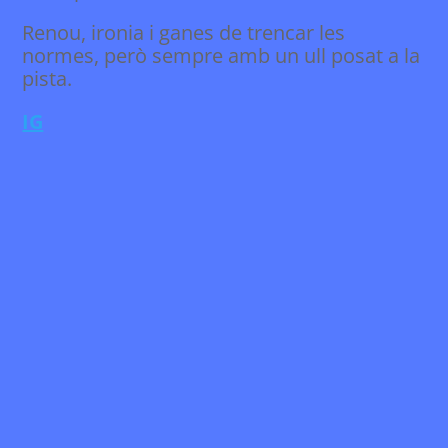
Renou, ironia i ganes de trencar les
normes, però sempre amb un ull posat a la
pista.
IG