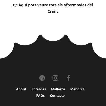
👉 Aquí pots veure tots els aftermovies del
Cranc
About
Entrades
Mallorca
Menorca
FAQs
Contacte