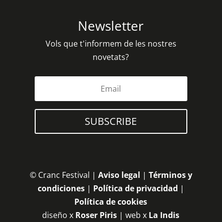
Newsletter
Vols que t'informem de les nostres
novetats?
SUBSCRIBE
© Cranc Festival |
Aviso legal
|
Términos y
condiciones
|
Política de privacidad
|
Política de cookies
diseño x
Roser Piris
| web x
La Indis