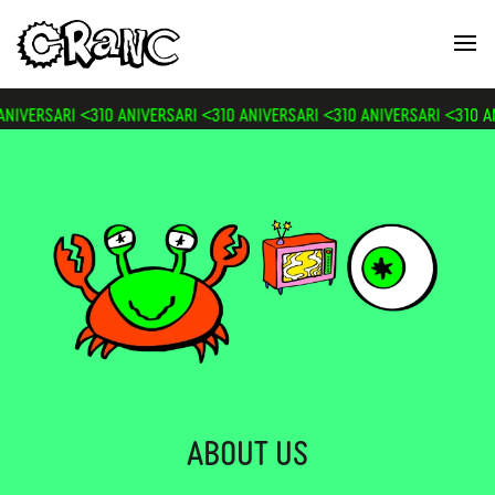
VERSARI <3
10 ANIVERSARI <3
10 ANIVERSARI <3
10 ANIVERSARI <3
10 ANIV
ABOUT US