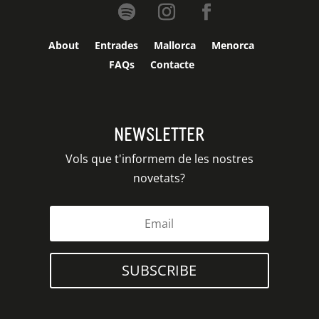
About
Entrades
Mallorca
Menorca
FAQs
Contacte
Newsletter
Vols que t'informem de les nostres
novetats?
SUBSCRIBE