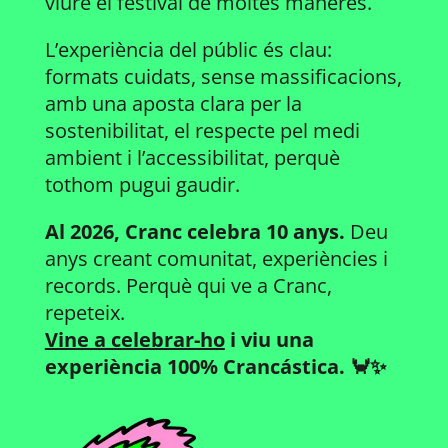
viure el festival de moltes maneres.
L’experiència del públic és clau:
formats cuidats, sense massificacions,
amb una aposta clara per la
sostenibilitat, el respecte pel medi
ambient i l’accessibilitat, perquè
tothom pugui gaudir.
Al 2026, Cranc celebra 10 anys.
Deu
anys creant comunitat, experiències i
records. Perquè qui ve a Cranc,
repeteix.
Vine a celebrar-ho
i viu una
experiència 100% Crancástica. 🦀✨