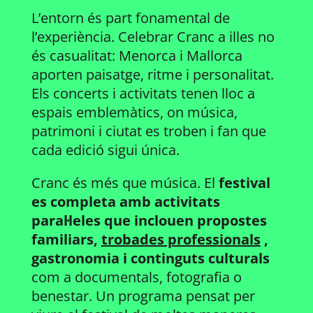
L’entorn és part fonamental de
l’experiència. Celebrar Cranc a illes no
és casualitat: Menorca i Mallorca
aporten paisatge, ritme i personalitat.
Els concerts i activitats tenen lloc a
espais emblemàtics, on música,
patrimoni i ciutat es troben i fan que
cada edició sigui única.
Cranc és més que música. El
festival
es completa amb activitats
paral·leles que inclouen propostes
familiars,
trobades professionals
,
gastronomia i continguts culturals
com a documentals, fotografia o
benestar. Un programa pensat per