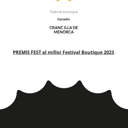
PREMIS FEST al millor Festival Boutique 2023
.