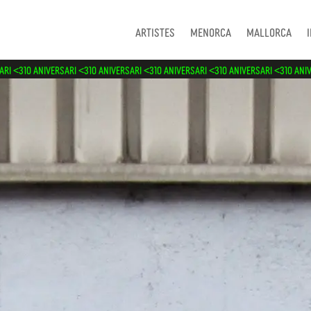
Artistes
Menorca
Mallorca
SARI <3
10 ANIVERSARI <3
10 ANIVERSARI <3
10 ANIVERSARI <3
10 ANIVERSARI <3
10 AN