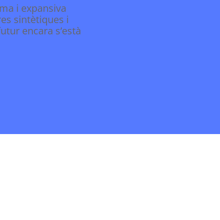
ima i expansiva
es sintètiques i
utur encara s’està