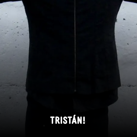
TRISTÁN!