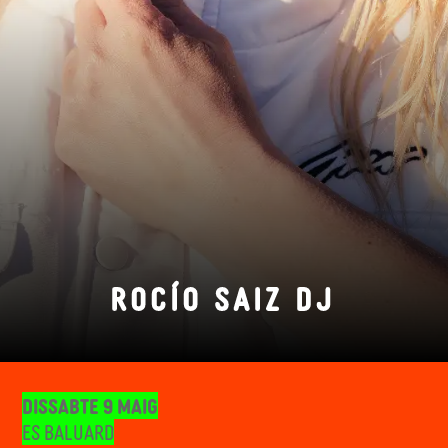
ROCÍO SAIZ DJ
Dissabte 9 maig
Es Baluard