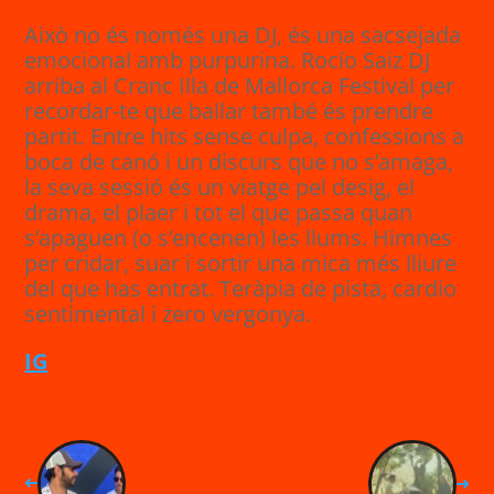
Això no és només una DJ, és una sacsejada
emocional amb purpurina. Rocío Saiz DJ
arriba al Cranc Illa de Mallorca Festival per
recordar-te que ballar també és prendre
partit. Entre hits sense culpa, confessions a
boca de canó i un discurs que no s’amaga,
la seva sessió és un viatge pel desig, el
drama, el plaer i tot el que passa quan
s’apaguen (o s’encenen) les llums. Himnes
per cridar, suar i sortir una mica més lliure
del que has entrat. Teràpia de pista, cardio
sentimental i zero vergonya.
IG
➜
➜