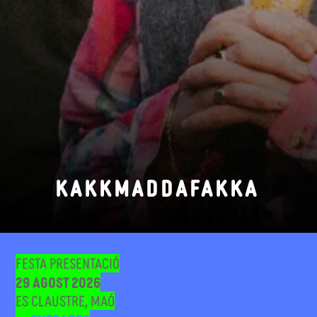
KAKKMADDAFAKKA
Festa presentació
29 agost 2026
Es Claustre, Maó