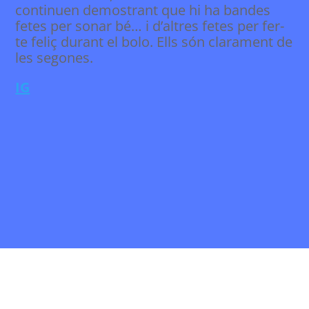
continuen demostrant que hi ha bandes
fetes per sonar bé… i d’altres fetes per fer-
te feliç durant el bolo. Ells són clarament de
les segones.
IG