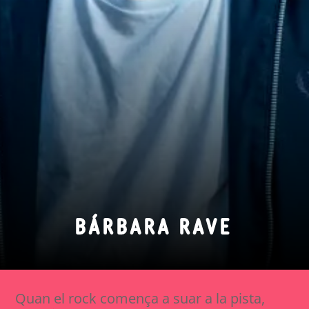
BÁRBARA RAVE
Quan el rock comença a suar a la pista,