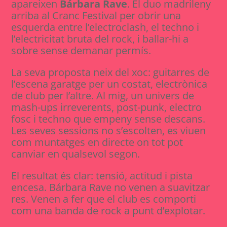
apareixen
Bárbara Rave
. El duo madrileny
arriba al Cranc Festival per obrir una
esquerda entre l’electroclash, el techno i
l’electricitat bruta del rock, i ballar-hi a
sobre sense demanar permís.
La seva proposta neix del xoc: guitarres de
l’escena garatge per un costat, electrònica
de club per l’altre. Al mig, un univers de
mash-ups irreverents, post-punk, electro
fosc i techno que empeny sense descans.
Les seves sessions no s’escolten, es viuen
com muntatges en directe on tot pot
canviar en qualsevol segon.
El resultat és clar: tensió, actitud i pista
encesa. Bárbara Rave no venen a suavitzar
res. Venen a fer que el club es comporti
com una banda de rock a punt d’explotar.